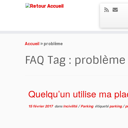
Skip
to
Accueil
»
problème
content
FAQ Tag :
problème
Quelqu’un utilise ma pla
15 février 2017
dans
Incivilité
/
Parking
étiqueté
parking
/
p