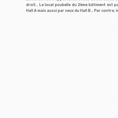
droit… Le local poubelle du 2ème bâtiment est p
Hall A mais aussi par ceux du Hall B… Par contre, l