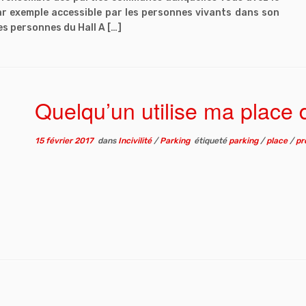
ar exemple accessible par les personnes vivants dans son
es personnes du Hall A […]
Quelqu’un utilise ma place 
15 février 2017
dans
Incivilité
/
Parking
étiqueté
parking
/
place
/
pr