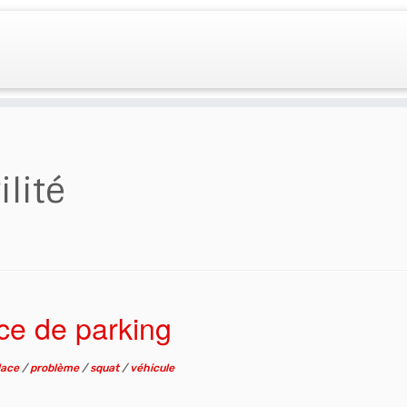
ilité
ce de parking
lace
/
problème
/
squat
/
véhicule