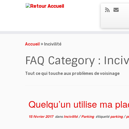
Skip
to
Accueil
»
Incivilité
content
FAQ Category :
Inciv
Tout ce qui touche aux problèmes de voisinage
Quelqu’un utilise ma pla
15 février 2017
dans
Incivilité
/
Parking
étiqueté
parking
/
p