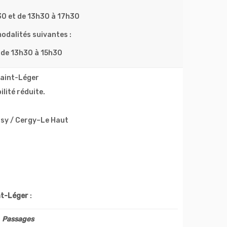
30 et de 13h30 à 17h30
modalités suivantes :
s de 13h30 à 15h30
Saint-Léger
lité réduite.
sy / Cergy–Le Haut
t-Léger
:
Passages