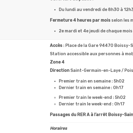
Du lundi au vendredi de 8h30 à 12h
Fermeture 4 heures par mois
selon les 
2e mardi et 4e jeudi de chaque moi
Accès
: Place de la Gare 94470 Boissy-
Station accessible aux personnes à mobi
Zone 4
Direction
Saint-Germain-en-Laye / Pois
Premier train en semaine : 5h02
Dernier train en semaine : 0h17
Premier train le week-end : 5h02
Dernier train le week-end : 0h17
Passages du RER A à l’arrêt Boissy-Sain
Horaires