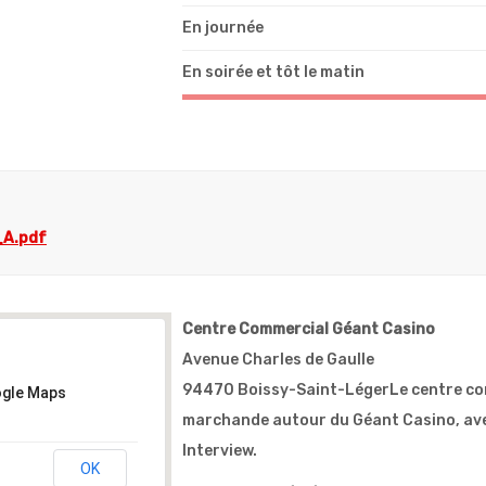
En journée
En soirée et tôt le matin
Centre Commercial Géant Casino
Avenue Charles de Gaulle
94470 Boissy-Saint-LégerLe centre com
ogle Maps
marchande autour du Géant Casino, ave
Interview.
OK