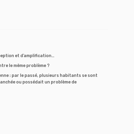
eption et d’amplification…
ontre le même problème ?
enne : par le passé, plusieurs habitants se sont
 branchée ou possédait un problème de