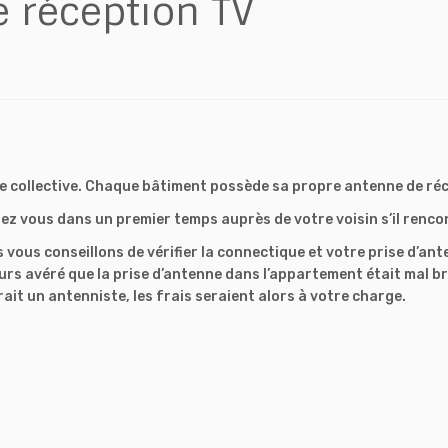
e réception TV
ne collective. Chaque bâtiment possède sa propre antenne de réc
ez vous dans un premier temps auprès de votre voisin s’il renc
s vous conseillons de vérifier la connectique et votre prise d’ant
oujours avéré que la prise d’antenne dans l’appartement était mal
rait un antenniste, les frais seraient alors à votre charge.