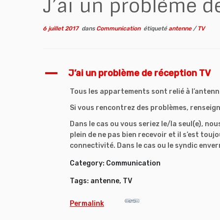
J’ai un problème d
6 juillet 2017
dans
Communication
étiqueté
antenne
/
TV
A
J’ai un problème de réception TV
Tous les appartements sont relié à l’anten
Si vous rencontrez des problèmes, renseign
Dans le cas ou vous seriez le/la seul(e), nou
plein de ne pas bien recevoir et il s’est t
connectivité. Dans le cas ou le syndic enver
Category: Communication
Tags: antenne, TV
Permalink