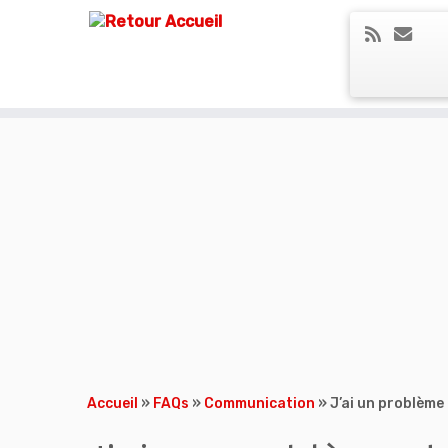
Skip
to
content
Accueil
»
FAQs
»
Communication
»
J’ai un problème