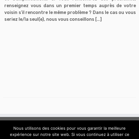
renseignez vous dans un premier temps auprès de votre
voisin s’il rencontre le même problème ? Dans le cas ou vous
seriez le/la seul(e), nous vous conseillons […]
Nous utilisons des cookies pour vous garantir la meilleure
expérience sur notre site web. Si vous continuez à utiliser ce