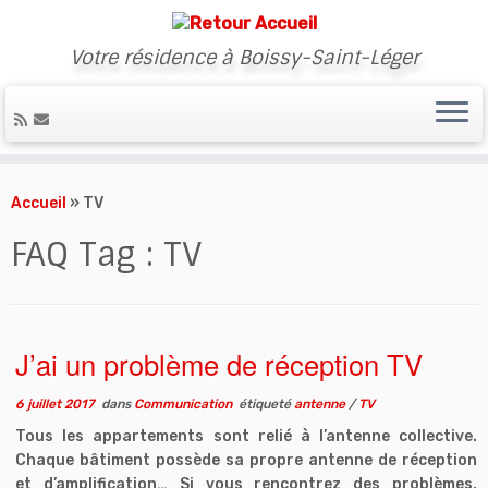
Votre résidence à Boissy-Saint-Léger
Skip
to
Accueil
»
TV
content
FAQ Tag :
TV
J’ai un problème de réception TV
6 juillet 2017
dans
Communication
étiqueté
antenne
/
TV
Tous les appartements sont relié à l’antenne collective.
Chaque bâtiment possède sa propre antenne de réception
et d’amplification… Si vous rencontrez des problèmes,