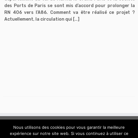
des Ports de Paris se sont mis d’accord pour prolonger la
RN 406 vers l’A86. Comment va être réalisé ce projet ?
Actuellement, la circulation qui […]
Nous utilisons des cookies pour vous garantir la meilleure
expérience sur notre site web. Si vous continuez à utiliser ce