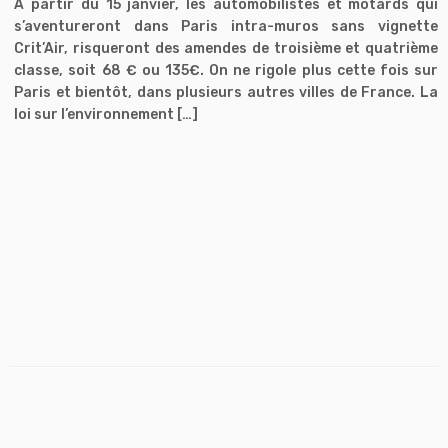
A partir du 15 janvier, les automobilistes et motards qui
s’aventureront dans Paris intra-muros sans vignette
Crit’Air, risqueront des amendes de troisième et quatrième
classe, soit 68 € ou 135€. On ne rigole plus cette fois sur
Paris et bientôt, dans plusieurs autres villes de France. La
loi sur l’environnement […]