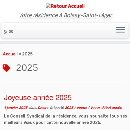
Votre résidence à Boissy-Saint-Léger
Skip
to
Accueil
»
2025
content
2025
Joyeuse année 2025
1 janvier 2025
dans
Divers
étiqueté
2025
/
voeux
/
Voeux début année
Le Conseil Syndical de la résidence, vous souhaite tous ses
meilleurs Vœux pour cette nouvelle année 2025.