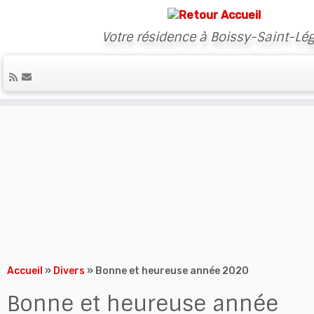
Votre résidence à Boissy-Saint-Lég
Skip
to
content
Accueil
»
Divers
»
Bonne et heureuse année 2020
Bonne et heureuse année