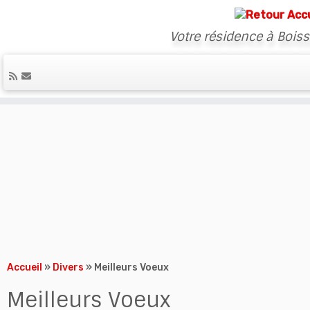
Votre résidence à Bois
Skip
to
content
Accueil
»
Divers
»
Meilleurs Voeux
Meilleurs Voeux