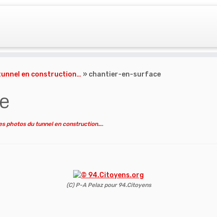
 tunnel en construction…
»
chantier-en-surface
e
es photos du tunnel en construction…
.
(C) P-A Pelaz pour 94.Citoyens