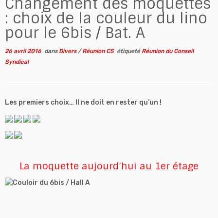
Changement des moquettes
: choix de la couleur du lino
pour le 6bis / Bat. A
26 avril 2016
dans
Divers
/
Réunion CS
étiqueté
Réunion du Conseil
Syndical
Les premiers choix… Il ne doit en rester qu’un !
La moquette aujourd’hui au 1er étage