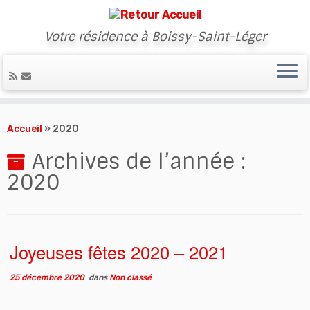
Votre résidence à Boissy-Saint-Léger
Skip
to
Accueil
»
2020
content
Archives de l’année :
2020
Joyeuses fêtes 2020 – 2021
25 décembre 2020
dans
Non classé