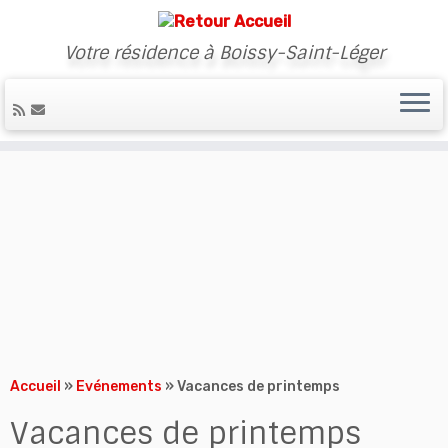
Votre résidence à Boissy-Saint-Léger
Skip
to
content
Accueil
»
Evénements
»
Vacances de printemps
Vacances de printemps