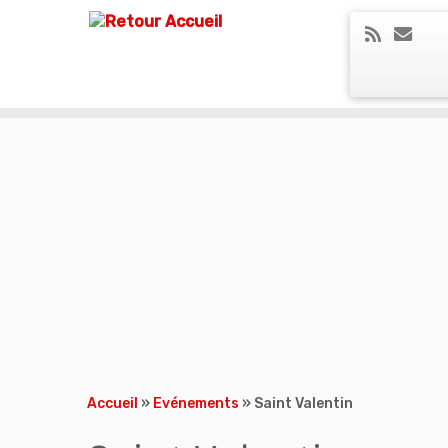
Skip
to
content
Accueil
»
Evénements
»
Saint Valentin