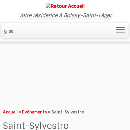
Votre résidence à Boissy-Saint-Léger
Skip
to
content
Accueil
»
Evénements
»
Saint-Sylvestre
Saint-Sylvestre