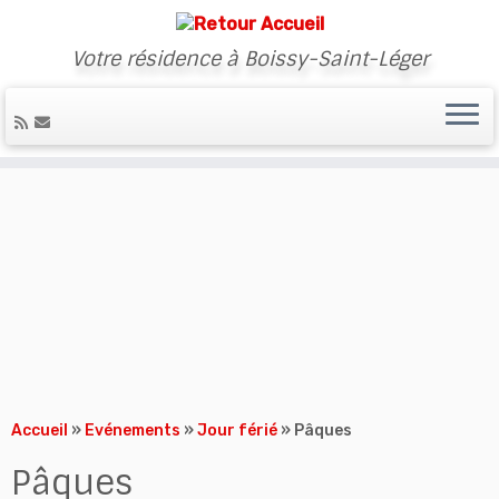
Votre résidence à Boissy-Saint-Léger
Skip
to
content
Accueil
»
Evénements
»
Jour férié
»
Pâques
Pâques